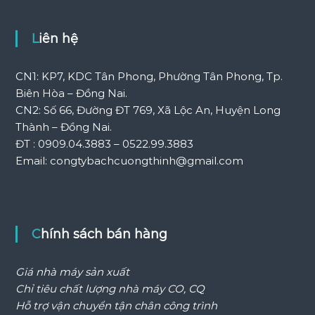
Liên hệ
CN1: KP7, KDC Tân Phong, Phường Tân Phong, Tp.
Biên Hòa – Đồng Nai.
CN2: Số 66, Đường ĐT 769, Xã Lộc An, Huyện Long
Thành – Đồng Nai.
ĐT : 0909.04.3883 – 0522.99.3883
Email: congtybachcuongthinh@gmail.com
Chính sách bán hàng
Giá nhà máy sản xuất
Chỉ tiêu chất lượng nhà máy CO, CQ
Hỗ trợ vận chuyển tận chân công trình