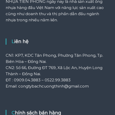
NHỰA TIỀN PHONG ngày nay là nhà sản xuất ống
nhựa hàng đầu Việt Nam với năng lực sản xuất cao
cũng như doanh thu và thị phần dẫn đầu ngành
nhựa trong nhiều năm liền.
Liên hệ
CN1: KP7, KDC Tân Phong, Phường Tân Phong, Tp.
Biên Hòa – Đồng Nai.
CN2: Số 66, Đường ĐT 769, Xã Lộc An, Huyện Long
Thành – Đồng Nai.
ĐT : 0909.04.3883 – 0522.99.3883
Email: congtybachcuongthinh@gmail.com
Chính sách bán hàng