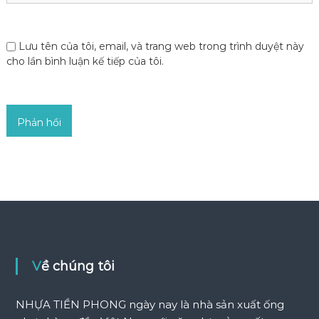
Lưu tên của tôi, email, và trang web trong trình duyệt này
cho lần bình luận kế tiếp của tôi.
Về chúng tôi
NHỰA TIỀN PHONG ngày nay là nhà sản xuất ống