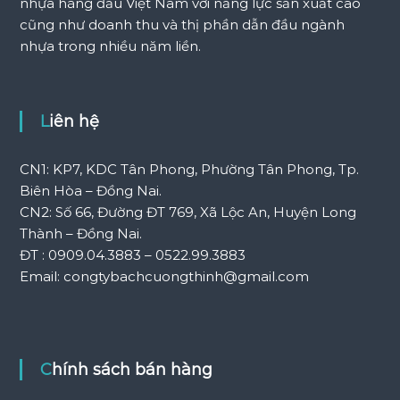
nhựa hàng đầu Việt Nam với năng lực sản xuất cao
cũng như doanh thu và thị phần dẫn đầu ngành
nhựa trong nhiều năm liền.
Liên hệ
CN1: KP7, KDC Tân Phong, Phường Tân Phong, Tp.
Biên Hòa – Đồng Nai.
CN2: Số 66, Đường ĐT 769, Xã Lộc An, Huyện Long
Thành – Đồng Nai.
ĐT : 0909.04.3883 – 0522.99.3883
Email: congtybachcuongthinh@gmail.com
Chính sách bán hàng