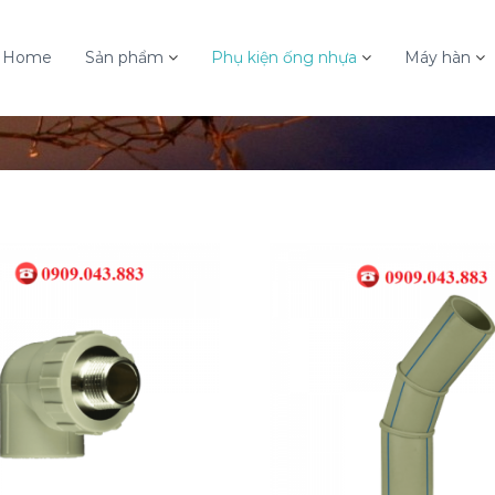
Home
Sản phẩm
Phụ kiện ống nhựa
Máy hàn