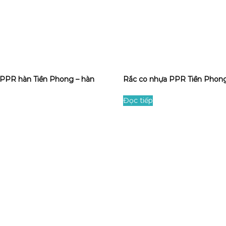
 PPR hàn Tiền Phong – hàn
Rắc co nhựa PPR Tiền Phon
Đọc tiếp