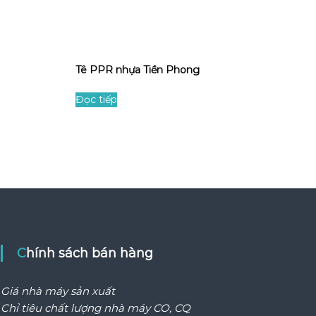
Tê PPR nhựa Tiền Phong
Đọc tiếp
Chính sách bán hàng
Giá nhà máy sản xuất
Chỉ tiêu chất lượng nhà máy CO, CQ