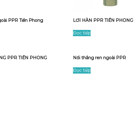
goài PPR Tiền Phong
LƠI HÀN PPR TIỀN PHONG
Đọc tiếp
NG PPR TIỀN PHONG
Nối thẳng ren ngoài PPR
Đọc tiếp