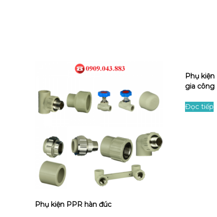
Phụ kiện
gia công
Đọc tiếp
Phụ kiện PPR hàn đúc