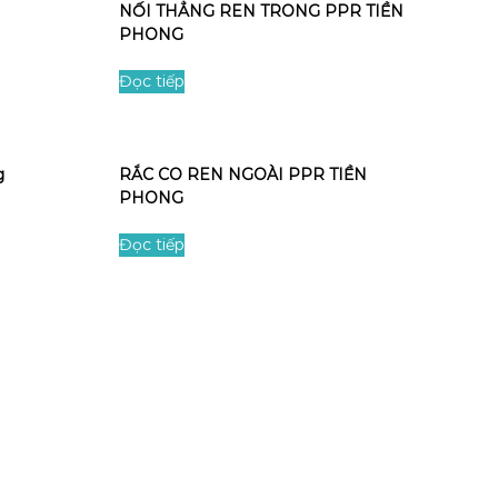
NỐI THẲNG REN TRONG PPR TIỀN
PHONG
Đọc tiếp
g
RẮC CO REN NGOÀI PPR TIỀN
PHONG
Đọc tiếp